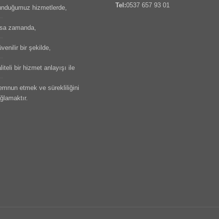
Tel:
0537 657 93 01
nduğumuz hizmetlerde,
sa zamanda,
venilir bir şekilde,
liteli bir hizmet anlayışı ile
mnun etmek ve sürekliliğini
ğlamaktır.