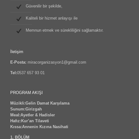
Güvenilir bir şekilde,
Kaliteli bir hizmet anlayışı ile
Memnun etmek ve sürekliliğini sağlamaktır.
İletişim
E-Posta:
miracorganizasyon1@gmail.com
Tel:
0537 657 93 01
PROGRAM AKIŞI
Müzikli:Gelin Damat Karşılama
Sunum:Girizgah
Meal:Ayetler & Hadisler
Hafız:Kur’an Tilaveti
Kıssa:Annenin Kızına Nasihati
1. BÖLÜM