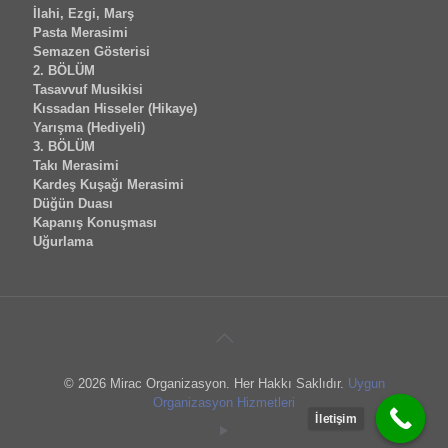
İlahi, Ezgi, Marş
Pasta Merasimi
Semazen Gösterisi
2. BÖLÜM
Tasavvuf Musikisi
Kıssadan Hisseler (Hikaye)
Yarışma (Hediyeli)
3. BÖLÜM
Takı Merasimi
Kardeş Kuşağı Merasimi
Düğün Duası
Kapanış Konuşması
Uğurlama
© 2026 Mirac Organizasyon. Her Hakkı Saklıdır.
Uygun
Organizasyon Hizmetleri
İletişim