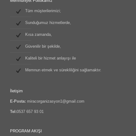
Memnuniyet Politikamız
Tüm müşterilerimizi;
Sunduğumuz hizmetlerde,
Kısa zamanda,
Güvenilir bir şekilde,
Kaliteli bir hizmet anlayışı ile
Memnun etmek ve sürekliliğini sağlamaktır.
İletişim
E-Posta:
miracorganizasyon1@gmail.com
Tel:
0537 657 93 01
PROGRAM AKIŞI