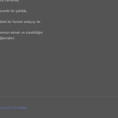
sa zamanda,
venilir bir şekilde,
liteli bir hizmet anlayışı ile
mnun etmek ve sürekliliğini
ğlamaktır.
zasyon Hizmetleri