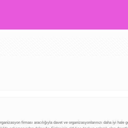
nizasyon firması aracılığıyla davet ve organizasyonlarınızı daha iyi hale get