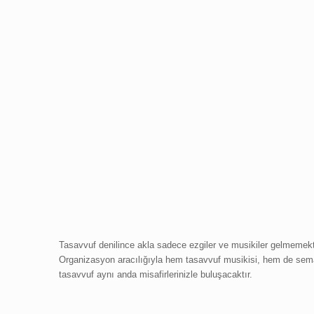
Tasavvuf denilince akla sadece ezgiler ve musikiler gelmemekt
Organizasyon aracılığıyla hem tasavvuf musikisi, hem de sema gö
tasavvuf aynı anda misafirlerinizle buluşacaktır.