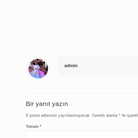
admin
Bir yanıt yazın
E-posta adresiniz yayınlanmayacak.
Gerekli alanlar
*
ile işaret
Yorum
*