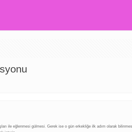
asyonu
şları ile eğlenmesi gülmesi. Gerek ise o gün erkekliğe ilk adım olarak bilinmes