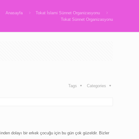
Anasayfa
Tokat İslami Sünnet Organizasyonu
Tokat Sünnet Organizasyonu
Tags
Categories
inden dolayı bir erkek çocuğu için bu gün çok güzeldir. Bizler