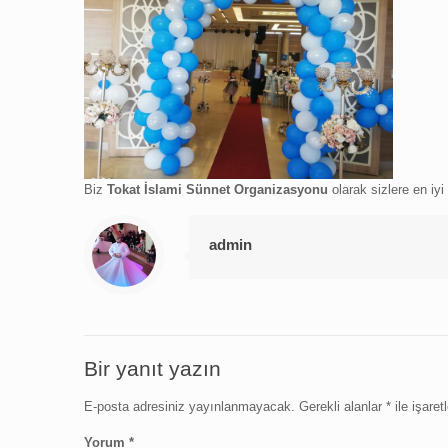
Biz
Tokat İslami Sünnet Organizasyonu
olarak sizlere en iy
admin
Bir yanıt yazın
E-posta adresiniz yayınlanmayacak.
Gerekli alanlar
*
ile işaret
Yorum
*