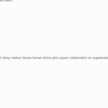
k isteriz.
n dolayı herkes hemen hemen dinine göre yaşam sürdürmekte ve uygulamakta