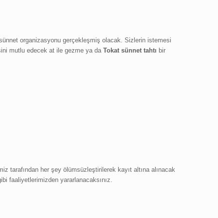
 sünnet organizasyonu gerçekleşmiş olacak. Sizlerin istemesi
isini mutlu edecek at ile gezme ya da
Tokat sünnet tahtı
bir
miz tarafından her şey ölümsüzleştirilerek kayıt altına alınacak
ibi faaliyetlerimizden yararlanacaksınız.