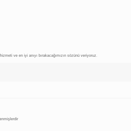
i hizmeti ve en iyi anıyı bırakacağımızın sözünü veriyoruz.
lenmişlerdir