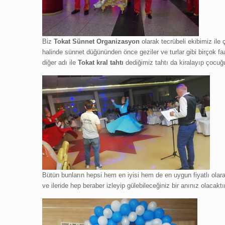
Biz
Tokat
Sünnet
Organizasyon
olarak tecrübeli ekibimiz il
halinde sünnet düğününden önce geziler ve turlar gibi birçok f
diğer adı ile
Tokat kral tahtı
dediğimiz tahtı da kiralayıp çocuğu
Bütün bunların hepsi hem en iyisi hem de en uygun fiyatlı olara
ve ileride hep beraber izleyip gülebileceğiniz bir anınız olacak