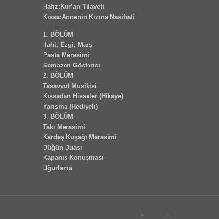
Hafız:Kur’an Tilaveti
Kıssa:Annenin Kızına Nasihati
1. BÖLÜM
İlahi, Ezgi, Marş
Pasta Merasimi
Semazen Gösterisi
2. BÖLÜM
Tasavvuf Musikisi
Kıssadan Hisseler (Hikaye)
Yarışma (Hediyeli)
3. BÖLÜM
Takı Merasimi
Kardeş Kuşağı Merasimi
Düğün Duası
Kapanış Konuşması
Uğurlama