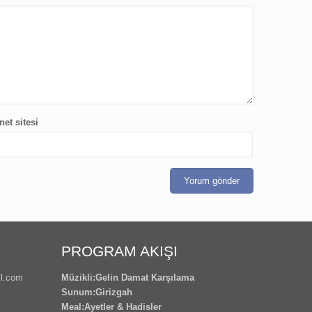
net sitesi
PROGRAM AKIŞI
l.com
Müzikli:Gelin Damat Karşılama
Sunum:Girizgah
Meal:Ayetler & Hadisler