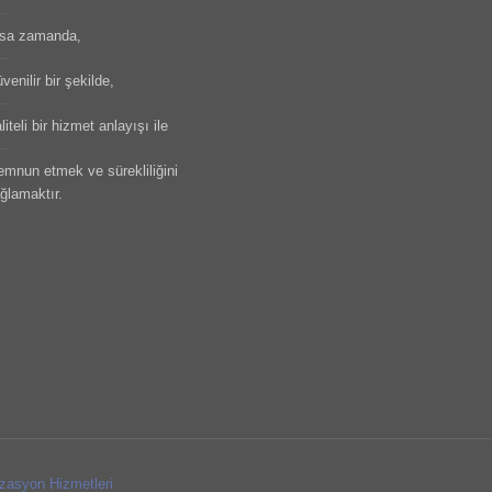
sa zamanda,
venilir bir şekilde,
liteli bir hizmet anlayışı ile
mnun etmek ve sürekliliğini
ğlamaktır.
zasyon Hizmetleri